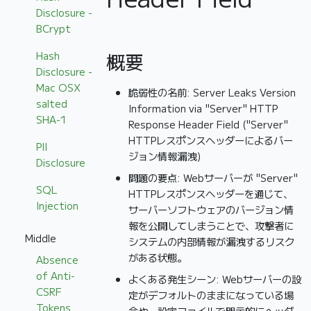
Disclosure -
BCrypt
Hash
概要
Disclosure -
Mac OSX
脆弱性の名前: Server Leaks Version
salted
Information via "Server" HTTP
SHA-1
Response Header Field ("Server"
HTTPレスポンスヘッダーによるバー
PII
ジョン情報漏洩)
Disclosure
問題の要点: Webサーバーが "Server"
SQL
HTTPレスポンスヘッダーを通じて、
Injection
サーバーソフトウェアのバージョン情
報を公開してしまうことで、攻撃者に
Middle
システムの内部情報が漏洩するリスク
がある状態。
Absence
of Anti-
よくある発生シーン: Webサーバーの設
CSRF
定がデフォルトのままになっている場
Tokens
合や、設定ファイルで明示的にヘッダ