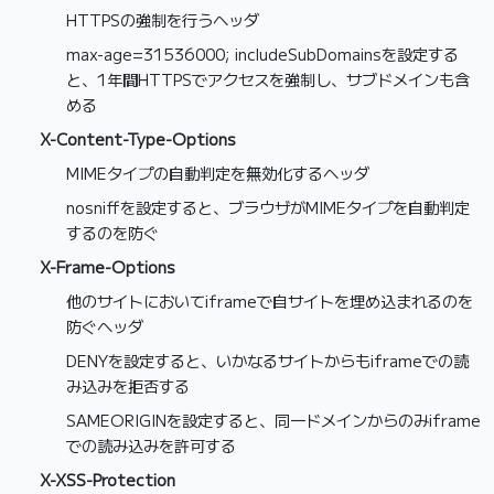
HTTPSの強制を行うヘッダ
max-age=31536000; includeSubDomainsを設定する
と、1年間HTTPSでアクセスを強制し、サブドメインも含
める
X-Content-Type-Options
MIMEタイプの自動判定を無効化するヘッダ
nosniffを設定すると、ブラウザがMIMEタイプを自動判定
するのを防ぐ
X-Frame-Options
他のサイトにおいてiframeで自サイトを埋め込まれるのを
防ぐヘッダ
DENYを設定すると、いかなるサイトからもiframeでの読
み込みを拒否する
SAMEORIGINを設定すると、同一ドメインからのみiframe
での読み込みを許可する
X-XSS-Protection