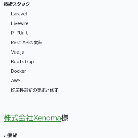
技術スタック
Laravel
Livewire
PHPUnit
Rest APIの実装
Vue.js
Bootstrap
Docker
AWS
脆弱性診断の実施と修正
株式会社Xenoma
様
ご要望