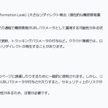
itive Information Leak) (大きなリダイレクト検出（潜在的な機密情報漏
、その過程で機密情報がURLパラメータとして漏洩する可能性がある状
の変更時、トラッキングパラメータの付与など。クラウド環境では、ロ
いリダイレクトが発生することがあります。
別のページに誘導したりするために一般的に使用されます。しかし、リ
URLパラメータが付与されたりすると、セキュリティ上のリスクが
可能性があるため、注意が必要です。