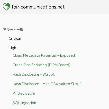
fair-communications.net
アラート一覧
Critical
High
Cloud Metadata Potentially Exposed
Cross Site Scripting (DOM Based)
Hash Disclosure - BCrypt
Hash Disclosure - Mac OSX salted SHA-1
PII Disclosure
SQL Injection