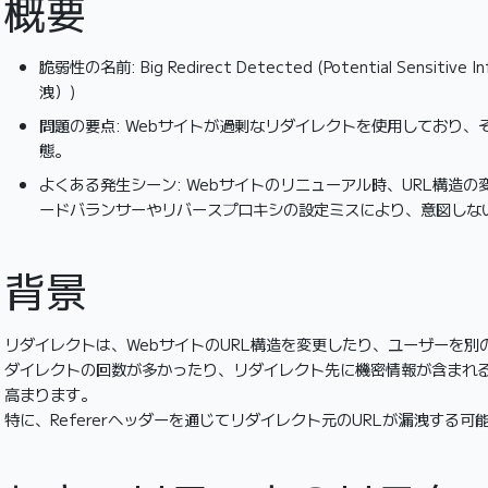
概要
脆弱性の名前: Big Redirect Detected (Potential Sens
洩）)
問題の要点: Webサイトが過剰なリダイレクトを使用しており
態。
よくある発生シーン: Webサイトのリニューアル時、URL構造
ードバランサーやリバースプロキシの設定ミスにより、意図しな
背景
リダイレクトは、WebサイトのURL構造を変更したり、ユーザーを
ダイレクトの回数が多かったり、リダイレクト先に機密情報が含まれる
高まります。
特に、Refererヘッダーを通じてリダイレクト元のURLが漏洩する